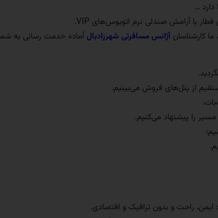
دارد …
ر یا آرامش صندلی‌ نرم اتوبوس‌های VIP.
، ما کارشناسان
آژانس مسافرتی شهرزادبال
آماده خدمت رسانی به شما
ردید.
تقیم از پنل‌های فروش می‌بینیم.
بات.
سیر را پیشنهاد می‌کنیم.
یم؛
م.
 ایمن، راحت و بدون ترافیک و اقتصادی.