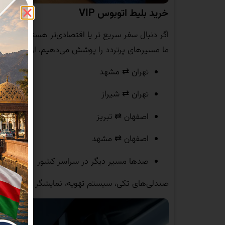
خرید بلیط اتوبوس VIP
اگر دنبال سفر سریع‌ تر یا اقتصادی‌تر هستید، اتوبوس‌های VIP با امکانات کامل انتخاب خ
ما مسیرهای پرتردد را پوشش می‌دهیم، از جمله:
تهران ⇄ مشهد
تهران ⇄ شیراز
اصفهان ⇄ تبریز
اصفهان ⇄ مشهد
صدها مسیر دیگر در سراسر کشور
صندلی‌های تکی، سیستم تهویه، نمایشگر و خدمات رف