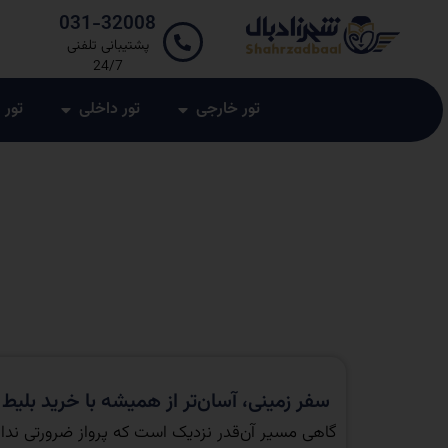
031-32008
پشتیبانی تلفنی
24/7
تور خارجی
تور داخلی
تور 
سفر زمینی، آسان‌تر از همیشه با خرید بلیط 
گاهی مسیر آن‌قدر نزدیک است که پرواز ضرورتی ندار