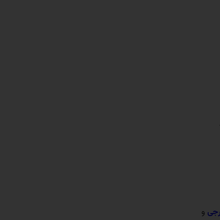
رجی
و