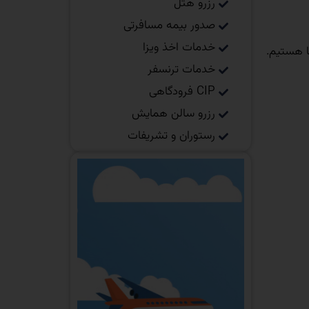
رزرو هتل
صدور بیمه مسافرتی
خدمات اخذ ویزا
 هستیم.
خدمات ترنسفر
CIP فرودگاهی
رزرو سالن همایش
رستوران و تشریفات